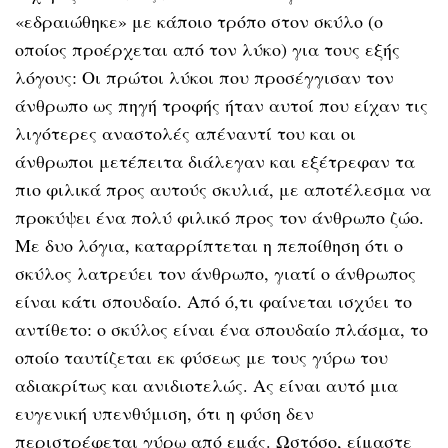
«εδραιώθηκε» με κάποιο τρόπο στον σκύλο (ο
οποίος προέρχεται από τον λύκο) για τους εξής
λόγους: Οι πρώτοι λύκοι που προσέγγισαν τον
άνθρωπο ως πηγή τροφής ήταν αυτοί που είχαν τις
λιγότερες αναστολές απέναντί του και οι
άνθρωποι μετέπειτα διάλεγαν και εξέτρεφαν τα
πιο φιλικά προς αυτούς σκυλιά, με αποτέλεσμα να
προκύψει ένα πολύ φιλικό προς τον άνθρωπο ζώο.
Με δυο λόγια, καταρρίπτεται η πεποίθηση ότι ο
σκύλος λατρεύει τον άνθρωπο, γιατί ο άνθρωπος
είναι κάτι σπουδαίο. Από ό,τι φαίνεται ισχύει το
αντίθετο: ο σκύλος είναι ένα σπουδαίο πλάσμα, το
οποίο ταυτίζεται εκ φύσεως με τους γύρω του
αδιακρίτως και ανιδιοτελώς. Ας είναι αυτό μια
ευγενική υπενθύμιση, ότι η φύση δεν
περιστρέφεται γύρω από εμάς. Ωστόσο, είμαστε