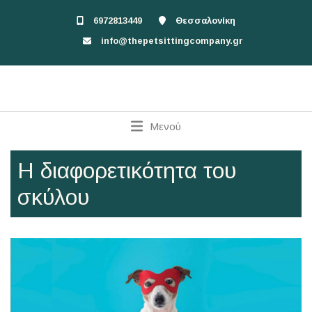
6972813449
Θεσσαλονίκη
info@thepetsittingcompany.gr
Μενού
Η διαφορετικότητα του
σκύλου