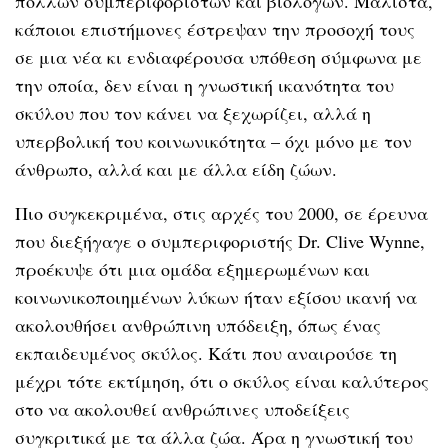
πολλών συμπεριφοριστών και βιολόγων. Μάλιστα,
κάποιοι επιστήμονες έστρεψαν την προσοχή τους
σε μια νέα κι ενδιαφέρουσα υπόθεση σύμφωνα με
την οποία, δεν είναι η γνωστική ικανότητα του
σκύλου που τον κάνει να ξεχωρίζει, αλλά η
υπερβολική του κοινωνικότητα – όχι μόνο με τον
άνθρωπο, αλλά και με άλλα είδη ζώων.
Πιο συγκεκριμένα, στις αρχές του 2000, σε έρευνα
που διεξήγαγε ο συμπεριφοριστής Dr. Clive Wynne,
προέκυψε ότι μια ομάδα εξημερωμένων και
κοινωνικοποιημένων λύκων ήταν εξίσου ικανή να
ακολουθήσει ανθρώπινη υπόδειξη, όπως ένας
εκπαιδευμένος σκύλος. Κάτι που αναιρούσε τη
μέχρι τότε εκτίμηση, ότι ο σκύλος είναι καλύτερος
στο να ακολουθεί ανθρώπινες υποδείξεις
συγκριτικά με τα άλλα ζώα. Άρα η γνωστική του